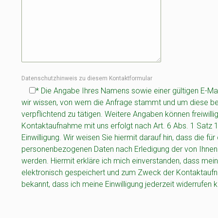
Datenschutzhinweis zu diesem Kontaktformular
* Die Angabe Ihres Namens sowie einer gültigen E-Mail
wir wissen, von wem die Anfrage stammt und um diese b
verpflichtend zu tätigen. Weitere Angaben können freiwill
Kontaktaufnahme mit uns erfolgt nach Art. 6 Abs. 1 Satz 1 l
Einwilligung. Wir weisen Sie hiermit darauf hin, dass die 
personenbezogenen Daten nach Erledigung der von Ihnen 
werden. Hiermit erkläre ich mich einverstanden, dass me
elektronisch gespeichert und zum Zweck der Kontaktaufna
bekannt, dass ich meine Einwilligung jederzeit widerrufen 