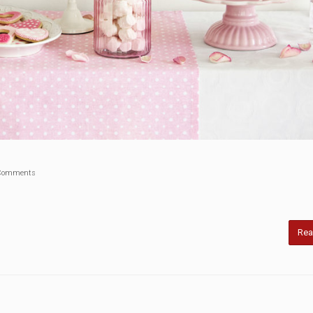
Comments
Rea