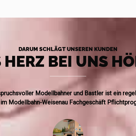
DARUM SCHLÄGT UNSEREN KUNDEN
 HERZ BEI UNS H
spruchsvoller Modellbahner und Bastler ist ein reg
im Modellbahn-Weisenau Fachgeschäft Pflichtpro