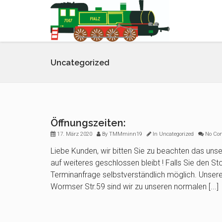
Uncategorized
Öffnungszeiten:
17. März 2020
By
TMMminn19
In
Uncategorized
No Co
Liebe Kunden, wir bitten Sie zu beachten das unse
auf weiteres geschlossen bleibt ! Falls Sie den S
Terminanfrage selbstverständlich möglich. Unse
Wormser Str.59 sind wir zu unseren normalen [...]