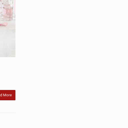
d More