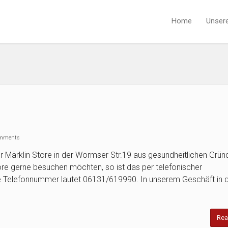
Home
Unser
mments
r Märklin Store in der Wormser Str.19 aus gesundheitlichen Grün
tore gerne besuchen möchten, so ist das per telefonischer
re Telefonnummer lautet 06131/619990. In unserem Geschäft in 
Rea