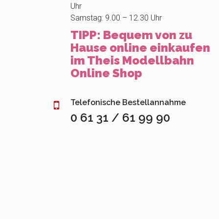
Uhr
Samstag: 9.00 – 12.30 Uhr
TIPP: Bequem von zu
Hause online einkaufen
im Theis Modellbahn
Online Shop
Telefonische Bestellannahme
0 61 31 / 61 99 90