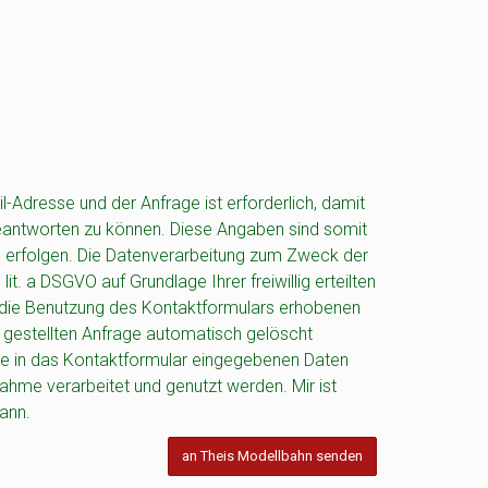
-Adresse und der Anfrage ist erforderlich, damit
eantworten zu können. Diese Angaben sind somit
ig erfolgen. Die Datenverarbeitung zum Zweck der
it. a DSGVO auf Grundlage Ihrer freiwillig erteilten
für die Benutzung des Kontaktformulars erhobenen
gestellten Anfrage automatisch gelöscht
ine in das Kontaktformular eingegebenen Daten
hme verarbeitet und genutzt werden. Mir ist
kann.