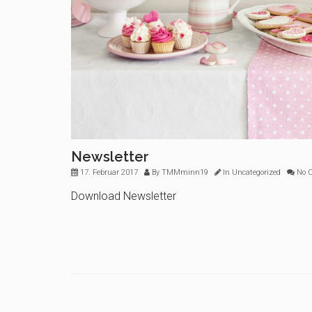
Newsletter
17. Februar 2017
By
TMMminn19
In
Uncategorized
No 
Download Newsletter