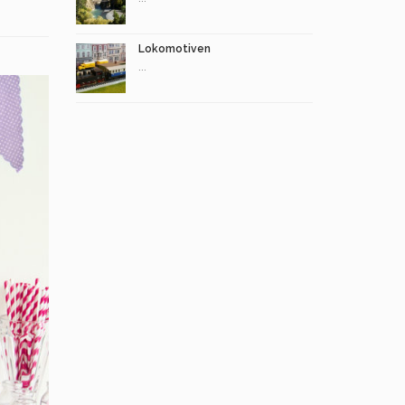
Lokomotiven
...