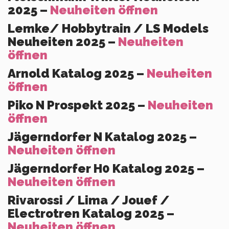
2025 –
Neuheiten öffnen
Lemke/ Hobbytrain / LS Models
Neuheiten 2025 –
Neuheiten
öffnen
Arnold Katalog 2025 –
Neuheiten
öffnen
Piko N Prospekt 2025 –
Neuheiten
öffnen
Jägerndorfer N Katalog 2025 –
Neuheiten öffnen
Jägerndorfer H0 Katalog 2025 –
Neuheiten öffnen
Rivarossi / Lima / Jouef /
Electrotren Katalog 2025 –
Neuheiten öffnen