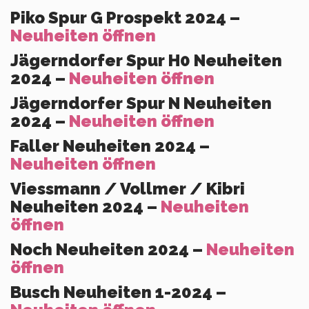
Piko Spur G Prospekt 2024 –
Neuheiten öffnen
Jägerndorfer Spur H0 Neuheiten
2024 –
Neuheiten öffnen
Jägerndorfer Spur N Neuheiten
2024 –
Neuheiten öffnen
Faller Neuheiten 2024 –
Neuheiten öffnen
Viessmann / Vollmer / Kibri
Neuheiten 2024 –
Neuheiten
öffnen
Noch Neuheiten 2024 –
Neuheiten
öffnen
Busch Neuheiten 1-2024 –