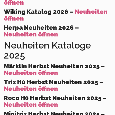
öffnen
Wiking Katalog 2026 –
Neuheiten
öffnen
Herpa Neuheiten 2026 –
Neuheiten öffnen
Neuheiten Kataloge
2025
Märklin Herbst Neuheiten 2025 –
Neuheiten öffnen
Trix H0 Herbst Neuheiten 2025 –
Neuheiten öffnen
Roco H0 Herbst Neuheiten 2025 –
Neuheiten öffnen
Minitrix Herbst Neuheiten 2025 –