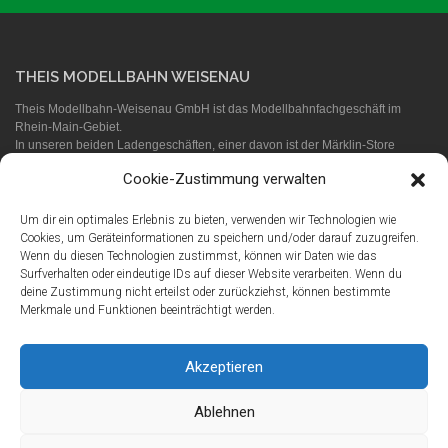
THEIS MODELLBAHN WEISENAU
Theis Modellbahn-Weisenau GmbH ist das Modellbahnfachgeschäft im
Rhein-Main-Gebiet.
In unseren beiden Ladengeschäften, einer davon ist der Märklin-Store
Mainz, in Mainz-Weisenau sowie online in unserem Intern
et-Shop, bieten
Cookie-Zustimmung verwalten
wir Ihnen eine große Auswahl an Neuware und einem ebenso großen
Sortiment an Second-Hand-Artikeln.
Um dir ein optimales Erlebnis zu bieten, verwenden wir Technologien wie
Cookies, um Geräteinformationen zu speichern und/oder darauf zuzugreifen.
RECHTLICHES
Wenn du diesen Technologien zustimmst, können wir Daten wie das
Surfverhalten oder eindeutige IDs auf dieser Website verarbeiten. Wenn du
deine Zustimmung nicht erteilst oder zurückziehst, können bestimmte
Impressum
Merkmale und Funktionen beeinträchtigt werden.
Datenschutz
Akzeptieren
Cookie-Richtlinie (EU)
Ablehnen