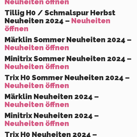
Neuheiten öffnen
Tillig H0 / Schmalspur Herbst
Neuheiten 2024 –
Neuheiten
öffnen
Märklin Sommer Neuheiten 2024 –
Neuheiten öffnen
Minitrix Sommer Neuheiten 2024 –
Neuheiten öffnen
Trix H0 Sommer
Neuheiten 2024 –
Neuheiten öffnen
Märklin Neuheiten 2024 –
Neuheiten öffnen
Minitrix Neuheiten 2024 –
Neuheiten öffnen
Trix H0
Neuheiten 2024 –