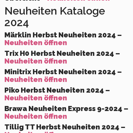
Neuheiten Kataloge
2024
Märklin Herbst Neuheiten 2024 –
Neuheiten öffnen
Trix H0 Herbst
Neuheiten 2024 –
Neuheiten öffnen
Minitrix Herbst Neuheiten 2024 –
Neuheiten öffnen
Piko Herbst
Neuheiten 2024 –
Neuheiten öffnen
Brawa
Neuheiten Express 9-2024 –
Neuheiten öffnen
Tillig TT Herbst
Neuheiten 2024 –