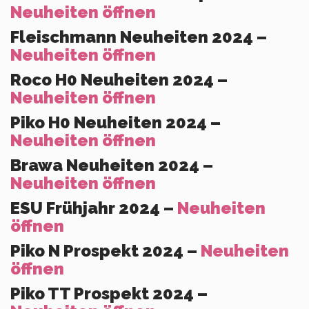
Neuheiten öffnen
Fleischmann Neuheiten 2024 –
Neuheiten öffnen
Roco H0 Neuheiten 2024 –
Neuheiten öffnen
Piko H0 Neuheiten 2024 –
Neuheiten öffnen
Brawa Neuheiten 2024 –
Neuheiten öffnen
ESU Frühjahr 2024 –
Neuheiten
öffnen
Piko N Prospekt 2024 –
Neuheiten
öffnen
Piko TT Prospekt 2024 –