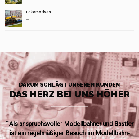
Lokomotiven
...
DARUM SCHLÄGT UNSEREN KUNDEN
DAS HERZ BEI UNS HÖHER
``Als anspruchsvoller Modellbahner und Bastler
ist ein regelmäßiger Besuch im Modellbahn-