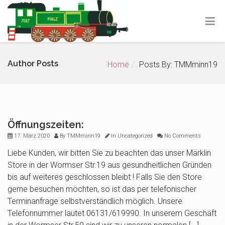
Author Posts
Home
Posts By: TMMminn19
Öffnungszeiten:
17. März 2020
By
TMMminn19
In
Uncategorized
No Comments
Liebe Kunden, wir bitten Sie zu beachten das unser Märklin
Store in der Wormser Str.19 aus gesundheitlichen Gründen
bis auf weiteres geschlossen bleibt ! Falls Sie den Store
gerne besuchen möchten, so ist das per telefonischer
Terminanfrage selbstverständlich möglich. Unsere
Telefonnummer lautet 06131/619990. In unserem Geschäft