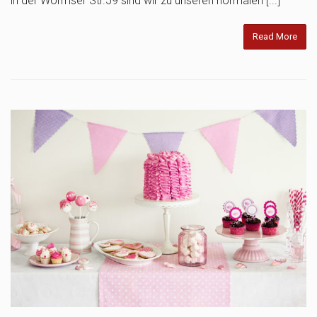
in der Wormser Str.59 sind wir zu unseren normalen [...]
Read More